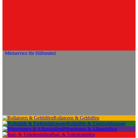
Mietservice für Hilfsmittel
Rollatoren & Gehhilfen
Rollstühle & Elektrofahrzeuge
Pflegebetten & Alltagshilfen
Bad- & Toilettenhilfen