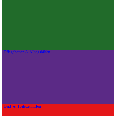
Pflegebetten & Alltagshilfen
Bad- & Toilettenhilfen