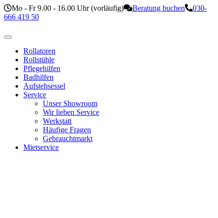
Mo - Fr 9.00 - 16.00 Uhr (vorläufig)
Beratung buchen
030-
666 419 50
Rollatoren
Rollstühle
Pflegehilfen
Badhilfen
Aufstehsessel
Service
Unser Showroom
Wir lieben Service
Werkstatt
Häufige Fragen
Gebrauchtmarkt
Mietservice