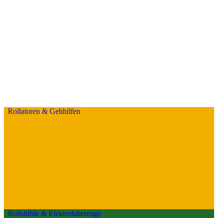
Rollatoren & Gehhilfen
Rollstühle & Elektrofahrzeuge